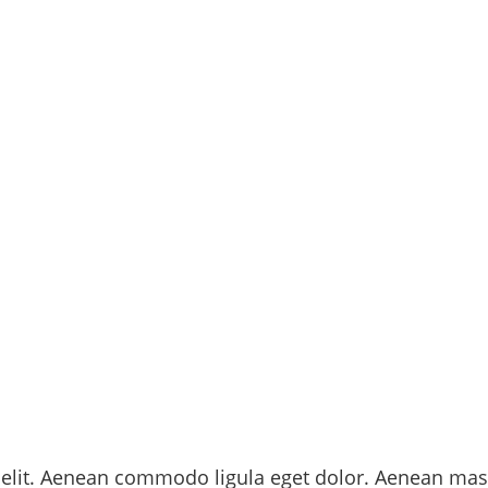
co
 elit. Aenean commodo ligula eget dolor. Aenean mas