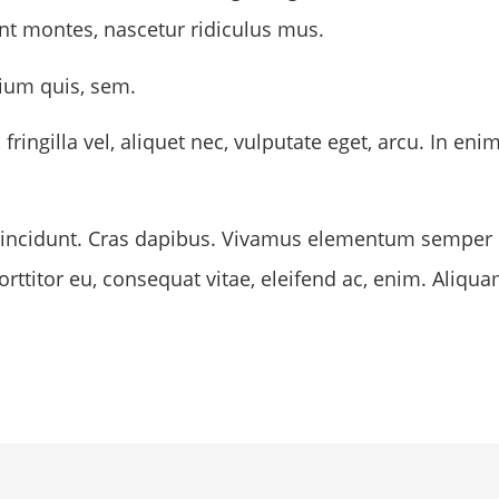
nt montes, nascetur ridiculus mus.
tium quis, sem.
ingilla vel, aliquet nec, vulputate eget, arcu. In eni
 tincidunt. Cras dapibus. Vivamus elementum semper n
orttitor eu, consequat vitae, eleifend ac, enim. Aliqu