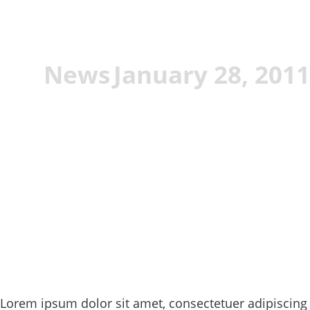
News
January 28, 2011
Lorem ipsum dolor sit amet, consectetuer adipiscing