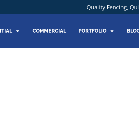
Quality Fencing, Qu
NTIAL
COMMERCIAL
PORTFOLIO
BLO
Another titl